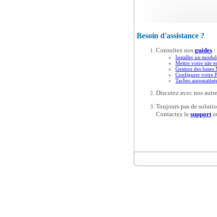
Besoin d'assistance ?
Consultez nos
guides
:
Installer un modul
Mettre votre site e
Gestion des base
Configurer votre 
Taches automatis
Discutez avec nos autre
Toujours pas de solutio
Contactez le
support
o