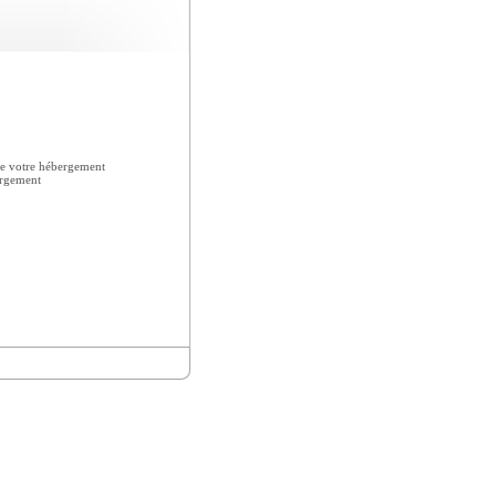
e votre hébergement
ergement